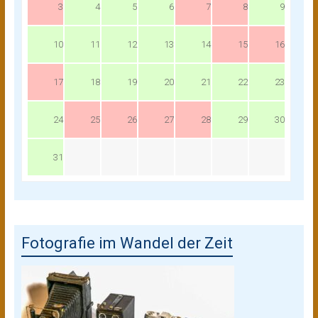
3
4
5
6
7
8
9
10
11
12
13
14
15
16
17
18
19
20
21
22
23
24
25
26
27
28
29
30
31
Fotografie im Wandel der Zeit