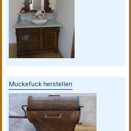
Muckefuck herstellen