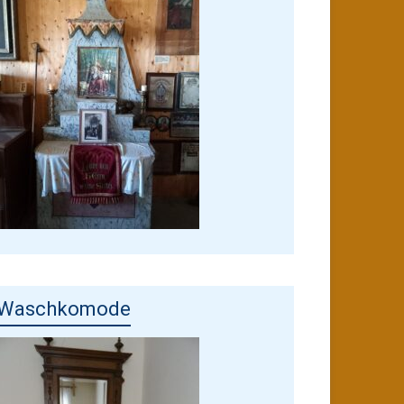
Waschkomode