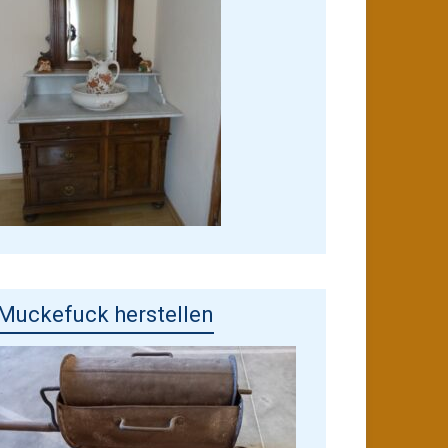
Muckefuck herstellen