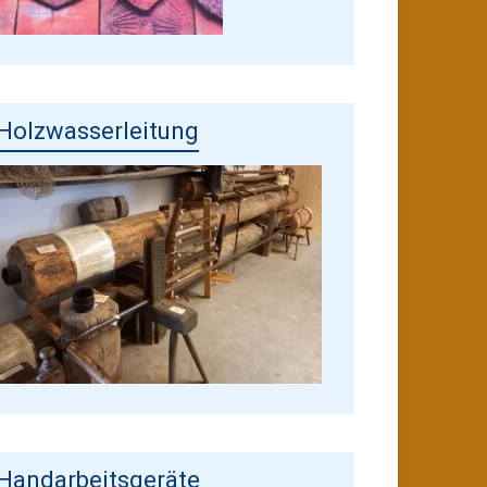
Holzwasserleitung
Handarbeitsgeräte