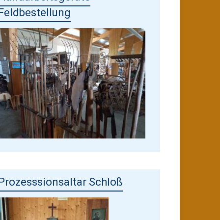
Feldbestellung
Prozesssionsaltar Schloß