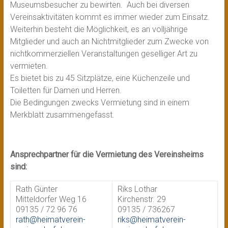
Museumsbesucher zu bewirten. Auch bei diversen
Vereinsaktivitäten kommt es immer wieder zum Einsatz.
Weiterhin besteht die Möglichkeit, es an volljährige
Mitglieder und auch an Nichtmitglieder zum Zwecke von
nichtkommerziellen Veranstaltungen geselliger Art zu
vermieten.
Es bietet bis zu 45 Sitzplätze, eine Küchenzeile und
Toiletten für Damen und Herren.
Die Bedingungen zwecks Vermietung sind in einem
Merkblatt zusammengefasst.
Ansprechpartner für die Vermietung des Vereinsheims
sind:
Rath Günter
Riks Lothar
Mitteldorfer Weg 16
Kirchenstr. 29
09135 / 72 96 76
09135 / 736267
rath@heimatverein-
riks@heimatverein-