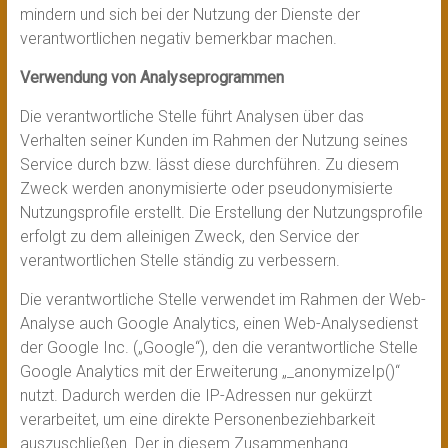
mindern und sich bei der Nutzung der Dienste der
verantwortlichen negativ bemerkbar machen.
Verwendung von Analyseprogrammen
Die verantwortliche Stelle führt Analysen über das
Verhalten seiner Kunden im Rahmen der Nutzung seines
Service durch bzw. lässt diese durchführen. Zu diesem
Zweck werden anonymisierte oder pseudonymisierte
Nutzungsprofile erstellt. Die Erstellung der Nutzungsprofile
erfolgt zu dem alleinigen Zweck, den Service der
verantwortlichen Stelle ständig zu verbessern.
Die verantwortliche Stelle verwendet im Rahmen der Web-
Analyse auch Google Analytics, einen Web-Analysedienst
der Google Inc. („Google“), den die verantwortliche Stelle
Google Analytics mit der Erweiterung „_anonymizeIp()“
nutzt. Dadurch werden die IP-Adressen nur gekürzt
verarbeitet, um eine direkte Personenbeziehbarkeit
auszuschließen. Der in diesem Zusammenhang