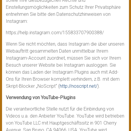
sowie Ihre diesbezüglichen Rechte und
Einstellungsmöglichkeiten zum Schutz Ihrer Privatsphäre
entnehmen Sie bitte den Datenschutzhinweisen von
Instagram:
https://help.instagram.com/155833707900388/
Wenn Sie nicht möchten, dass Instagram die über unseren
Webauftritt gesammelten Daten unmittelbar Ihrem
Instagram-Account zuordnet, müssen Sie sich vor Ihrem
Besuch unserer Website bei Instagram ausloggen. Sie
können das Laden der Instagram Plugins auch mit Add-
Ons für Ihren Browser komplett verhindern, z.B. mit dem
Skript-Blocker „NoScript“ (
http://noscript.net/
).
Verwendung von YouTube-Plugins
Die verantwortliche Stelle nutzt für die Einbindung von
Videos u.a. den Anbieter YouTube. YouTube wird betrieben
von YouTube LLC mit Hauptgeschäftssitz in 901 Cherry
Avenue, San Bruno, CA 94066, USA. YouTube wird