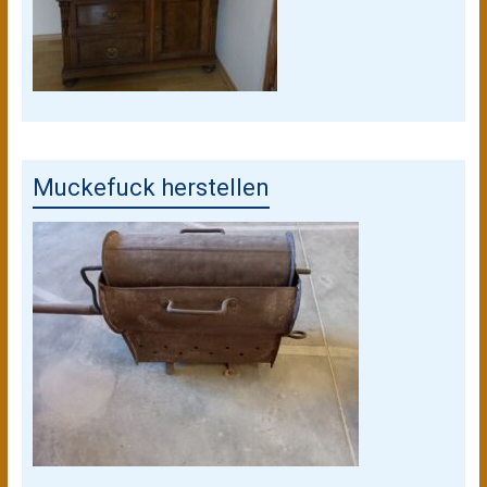
Muckefuck herstellen