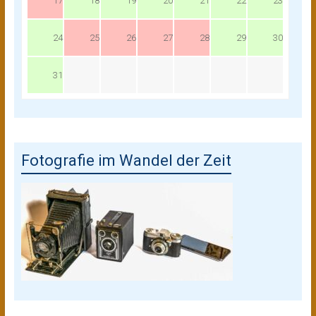
17
18
19
20
21
22
23
24
25
26
27
28
29
30
31
Fotografie im Wandel der Zeit