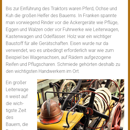
Bis zur Einführung des Traktors waren Pferd, Ochse und
Kuh die großen Helfer des Bauerns. In Franken spannte
man vorwiegend Rinder vor die Ackergeräte wie Pflüge,
Eggen und Walzen oder vor Fuhrwerke wie Leiterwagen,
Kastenwagen und Odelfässer. Holz war ein wichtiger
Baustoff für alle Gerätschaften. Eisen wurde nur da
verwendet, wo es unbedingt erforderlich war wie zum
Beispiel bei Wagenachsen, auf Rädern aufgezogene
Reifen und Pflugscharen. Schmiede gehörten deshalb zu
den wichtigsten Handwerkern im Ort.
Ein großer
Leiterwage
n weist auf
die wich­
tigste Zeit
des
Bauern, die