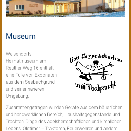
Museum
Weisendorfs
Heimatmuseum am
Reuther Weg 16 enthält
eine Fülle von Exponaten
aus dem Seebachgrund
und seiner näheren
Umgebung.
Zusammengetragen wurden Geräte aus dem bäuerlichen
und handwerklichen Bereich, Haushalts­gegenstände und
Trachten, Dinge des adels­herrschaft­lichen und kirchlichen
Lebens, Oldtimer – Traktoren, Feuerwehren und andere