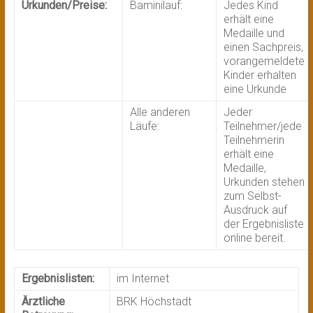
Urkunden/Preise:
Baminilauf:
Jedes Kind
erhält eine
Medaille und
einen Sachpreis,
vorangemeldete
Kinder erhalten
eine Urkunde
Alle anderen
Jeder
Läufe:
Teilnehmer/jede
Teilnehmerin
erhält eine
Medaille,
Urkunden stehen
zum Selbst-
Ausdruck auf
der Ergebnisliste
online bereit.
Ergebnislisten:
im Internet
Ärztliche
BRK Höchstadt