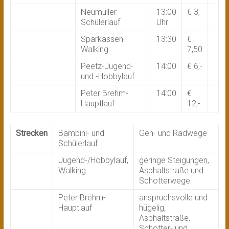
Neumüller-
13:00
€ 3,-
Schülerlauf
Uhr
Sparkassen-
13:30
€
Walking
7,50
Peetz-Jugend-
14:00
€ 6,-
und -Hobbylauf
Peter Brehm-
14:00
€
Hauptlauf
12,-
Strecken
Bambini- und
Geh- und Radwege
Schülerlauf
Jugend-/Hobbylauf,
geringe Steigungen,
Walking
Asphaltstraße und
Schotterwege
Peter Brehm-
anspruchsvolle und
Hauptlauf
hügelig,
Asphaltstraße,
Schotter- und