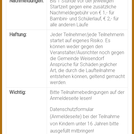
Nachmeldungen:
Bis 1 Stunde vor der jeweiligen
Startzeit gegen eine zusätzliche
Nachmeldegebühr von € 1,- für
Bambini- und Schülerlauf, € 2,- für
alle anderen Läufe
Haftung:
Jeder Teilnehmer/jede Teilnehmerin
startet auf eigenes Risiko. Es
können weder gegen den
Veranstalter/Ausrichter noch gegen
die Gemeinde Weisendorf
Ansprüche für Schäden jeglicher
Art, die durch die Laufteilnahme
entstehen können, geltend gemacht
werden.
Wichtig:
Bitte Teilnahmebedingungen auf der
Anmeldeseite lesen!
Datenschutzformular
(Anmeldeseite) bei der Teilnahme
von Kindern unter 16 Jahren bitte
ausgefüllt mitbringen!