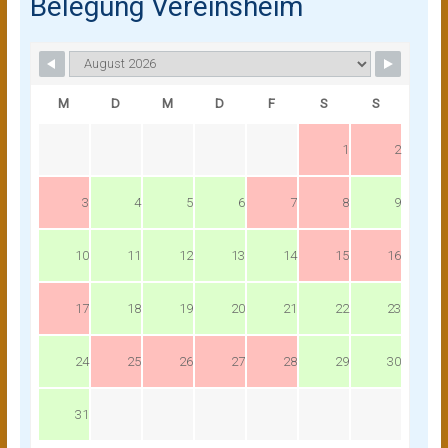
Belegung Vereinsheim
M
D
M
D
F
S
S
1
2
3
4
5
6
7
8
9
10
11
12
13
14
15
16
17
18
19
20
21
22
23
24
25
26
27
28
29
30
31