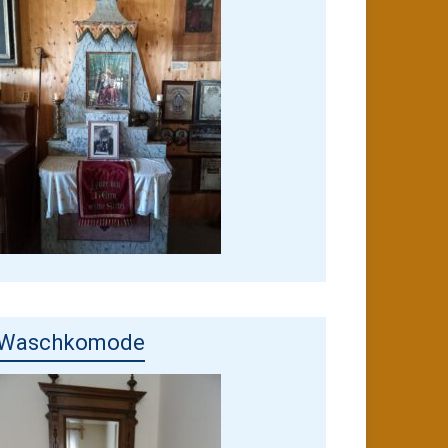
Waschkomode