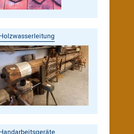
Holzwasserleitung
Handarbeitsgeräte