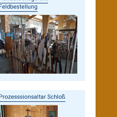
Feldbestellung
Prozesssionsaltar Schloß